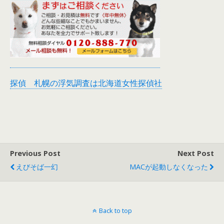
探偵 札幌の浮気調査は北海道女性探偵社
Previous Post
Next Post
えびそば一幻
MACが起動しなくなった
Back to top