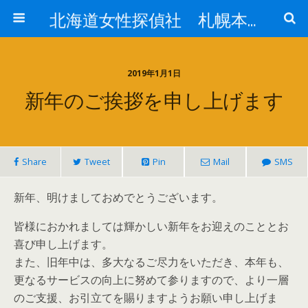
北海道女性探偵社 札幌本社ブログ
2019年1月1日
新年のご挨拶を申し上げます
Share
Tweet
Pin
Mail
SMS
新年、明けましておめでとうございます。
皆様におかれましては輝かしい新年をお迎えのこととお
喜び申し上げます。
また、旧年中は、多大なるご尽力をいただき、本年も、
更なるサービスの向上に努めて参りますので、より一層
のご支援、お引立てを賜りますようお願い申し上げま