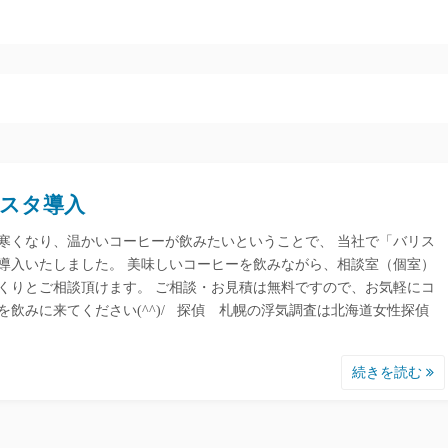
スタ導入
寒くなり、温かいコーヒーが飲みたいということで、 当社で「バリス
導入いたしました。 美味しいコーヒーを飲みながら、相談室（個室）
くりとご相談頂けます。 ご相談・お見積は無料ですので、お気軽にコ
を飲みに来てください(^^)/ 探偵 札幌の浮気調査は北海道女性探偵
続きを読む