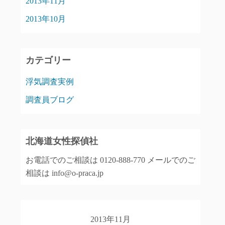
2013年11月
2013年10月
カテゴリー
浮気調査実例
調査員ブログ
北海道女性探偵社
お電話でのご相談は 0120-888-770 メールでのご
相談は info@o-praca.jp
2013年11月