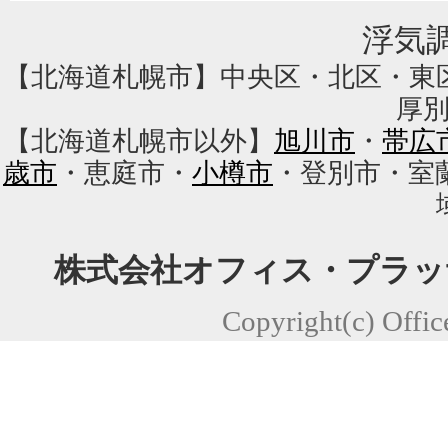
浮気
【北海道札幌市】中央区・北区・東
厚
【北海道札幌市以外】
旭川市
・
帯広
歳市
・恵庭市・
小樽市
・登別市・室
株式会社オフィス・プラッ
Copyright(c) Office