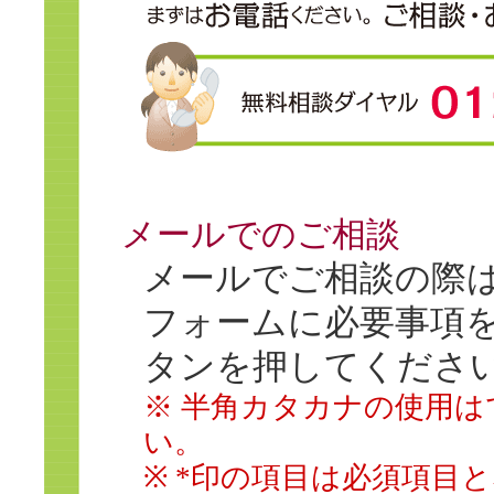
メールでのご相談
メールでご相談の際
フォームに必要事項
タンを押してくださ
※ 半角カタカナの使用
い。
※ *印の項目は必須項目