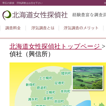
帯広の探偵 浮気調査はお任せ下さい
北海道女性探偵社トップページ
偵社（興信所）