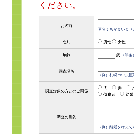
ください。
お名前
匿名でもかまいませ
性別
男性
女性
年齢
歳
（半角
調査場所
（例）札幌市中央区
夫
妻
調査対象の方とのご関係
債務者
従
調査の目的
（例）離婚を考えて