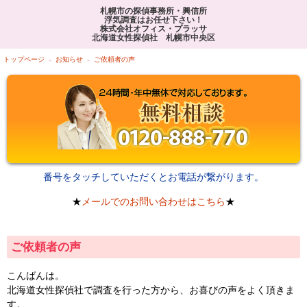
札幌市の探偵事務所・興信所
浮気調査はお任せ下さい！
株式会社オフィス・プラッサ
北海道女性探偵社 札幌市中央区
トップページ
お知らせ
ご依頼者の声
番号をタッチしていただくとお電話が繋がります。
★
メールでのお問い合わせはこちら
★
ご依頼者の声
こんばんは。
北海道女性探偵社で調査を行った方から、お喜びの声をよく頂きま
す。