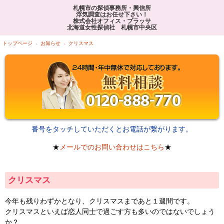
札幌市の探偵事務所・興信所
浮気調査はお任せ下さい！
株式会社オフィス・プラッサ
北海道女性探偵社 札幌市中央区
トップページ
お知らせ
クリスマス
番号をタッチしていただくとお電話が繋がります。
★
メールでのお問い合わせはこちら
★
クリスマス
今年も残りわずかとなり、クリスマスまであと１週間です。
クリスマスといえば恋人同士で過ごす方も多いのではないでしょう
か？