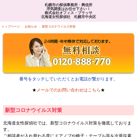
札幌市の探偵事務所・興信所
浮気調査はお任せ下さい！
株式会社オフィス・プラッサ
北海道女性探偵社 札幌市中央区
トップページ
お知らせ
新型コロナウイルス対策
番号をタッチしていただくとお電話が繋がります。
★
メールでのお問い合わせはこちら
★
新型コロナウイルス対策
北海道女性探偵社では、新型コロナウイルス対策を徹底しておりま
す。
ご相談者が入れ替わる度にドアノブや椅子・テーブル等を次亜塩素