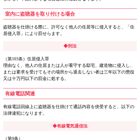
室内に盗聴器を取り付ける場合
盗聴器を仕掛ける際に、許可なく他人の住居等に侵入すると、「住
居侵入罪」により罰せらます。
◆刑法
（第103条）住居侵入罪
理由なく、他人の住居または人が看守する邸宅、建造物に侵入し、
または要求を受けてもその場所から退去しない者は三年以下の懲役
又は十万円以下の罰金に処する。
有線電話関連
有線電話回線上に盗聴器を仕掛けて通話内容を傍受すると、以下の
法律違犯になります。
◆有線電気通信法
（第9条）