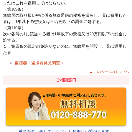
またはこれを盗用してはならない。
（第109条）
無線局の取り扱い中に係る無線通信の秘密を漏らし、又は窃用した
者は、1年以下の懲役又は20万円以下の罰金に処する。
（第110条）
次の各号の1に該当する者は1年以下の懲役又は20万円以下の罰金に
処する。
１．第四条の規定の免許がないのに、無線局を開設し、又は運用し
た者
盗聴器・盗撮器発見調査 >
▲ このページのトップへ
ご相談窓口
番号をタッチしていただくとお電話が繋がります。