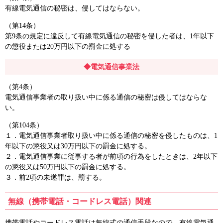
有線電気通信の秘密は、侵してはならない。
（第14条）
第9条の規定に違反して有線電気通信の秘密を侵した者は、1年以下
の懲役または20万円以下の罰金に処する
◆電気通信事業法
（第4条）
電気通信事業者の取り扱い中に係る通信の秘密は侵してはならな
い。
（第104条）
１．電気通信事業者取り扱い中に係る通信の秘密を侵したものは、1
年以下の懲役又は30万円以下の罰金に処する。
２．電気通信事業に従事する者が前項の行為をしたときは、2年以下
の懲役又は50万円以下の罰金に処する。
３．前2項の未遂罪は、罰する。
無線（携帯電話・コードレス電話）関連
携帯電話やコードレス電話は無線式の通信手段なので、有線電気通